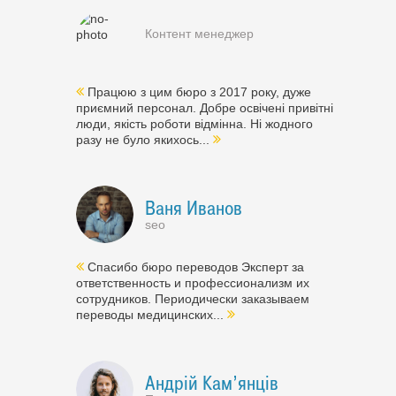
Контент менеджер
Працюю з цим бюро з 2017 року, дуже
приємний персонал. Добре освічені привітні
люди, якість роботи відмінна. Ні жодного
разу не було якихось...
Ваня Иванов
seo
Спасибо бюро переводов Эксперт за
ответственность и профессионализм их
сотрудников. Периодически заказываем
переводы медицинских...
Андрій Кам’янців