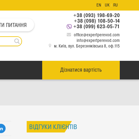
EN
UK
RU
+38 (093) 198-69-20
+38 (098) 108-50-14
ТИ ПИТАННЯ
+38 (099) 623-05-71
office@expertperevod.com
info@expertperevod.com
м. Київ, вул. Березняківська 8, оф.115
Дізнатися вартість
ВІДГУКИ КЛІЄНТІВ