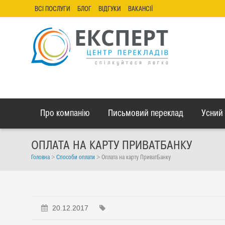
ВСІ ПОСЛУГИ
БЛОГ
ВІДГУКИ
ВАКАНСІЇ
Про компанію
Письмовий переклад
Усний
ОПЛАТА НА КАРТУ ПРИВАТБАНКУ
Головна
>
Способи оплати
>
Оплата на карту ПриватБанку
20.12.2017