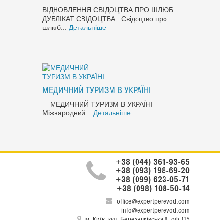
ВІДНОВЛЕННЯ СВІДОЦТВА ПРО ШЛЮБ:
ДУБЛІКАТ СВІДОЦТВА Свідоцтво про
шлюб...
Детальніше
МЕДИЧНИЙ ТУРИЗМ В УКРАЇНІ
МЕДИЧНИЙ ТУРИЗМ В УКРАЇНІ
Міжнародний...
Детальніше
+38 (044) 361-93-65
+38 (093) 198-69-20
+38 (099) 623-05-71
+38 (098) 108-50-14
office@expertperevod.com
info@expertperevod.com
м. Київ, вул. Березняківська 8, оф.115