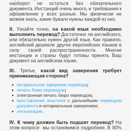
наоборот не остаться без обязательного
документа. Инстанций очень много, и требования к
оформлению у всех разные. Мы физически не
можем знать, какие бумаги нужны каждой из них.
II.
на какой язык необходимо
Узнайте точно,
выполнить перевод?
Достаточно ли английского,
или обязательно нужен другой язык. Как правило,
английский дешевле других европейских языков в
силу своей распространенности. Многие
инстанции и страны будут готовы принять Ваш
документ на английском языке.
III.
какой вид заверения требует
Третье,
принимающая сторона?
;
нотариальное заверение перевода
;
печать бюро переводов
;
электронная печать бюро переводов
проставление апостиля
с дальнейшим
переводом
документа
и нотариальным заверением;
.
легализация
IV.
К чему должен быть подшит перевод?
На
этом вопросе мы остановимся подробнее. В 80%