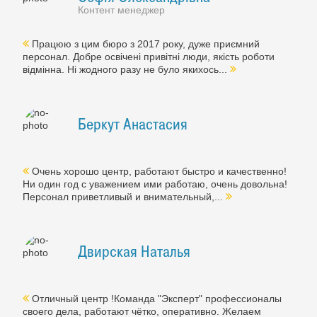
Контент менеджер
Працюю з цим бюро з 2017 року, дуже приємний
персонал. Добре освічені привітні люди, якість роботи
відмінна. Ні жодного разу не було якихось...
Беркут Анастасия
Очень хорошо центр, работают быстро и качественно!
Ни один год с уважением ими работаю, очень довольна!
Персонал приветливый и внимательный,...
Двирская Наталья
Отличный центр !Команда "Эксперт" профессионалы
своего дела, работают чётко, оперативно. Желаем