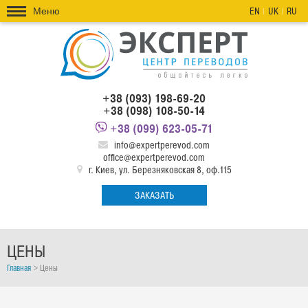
Меню
EN
UK
RU
+38 (093) 198-69-20
+38 (098) 108-50-14
+38 (099) 623-05-71
info@expertperevod.com
office@expertperevod.com
г. Киев, ул. Березняковская 8, оф.115
ЗАКАЗАТЬ
ЦЕНЫ
Главная
>
Цены