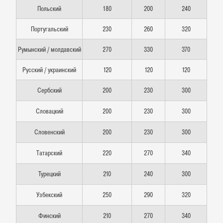
Польский
180
200
240
Португальский
230
260
320
Румынский / молдавский
270
330
370
Русский / украинский
120
120
120
Сербский
200
230
300
Словацкий
200
230
300
Словенский
200
230
300
Татарский
220
270
340
Турецкий
210
240
300
Узбекский
250
290
320
Финский
210
270
340