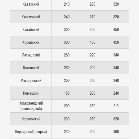
Казахский
240
280
320
Киргизский
240
270
320
Китайский
300
400
450
Корейский
300
400
450
Латышский
260
290
340
Литовский
260
290
340
Македонский
260
290
340
Немецкий
180
200
240
Нидерландский
200
250
310
(голландский)
Норвежский
230
250
320
Персидский (фарси)
230
250
360