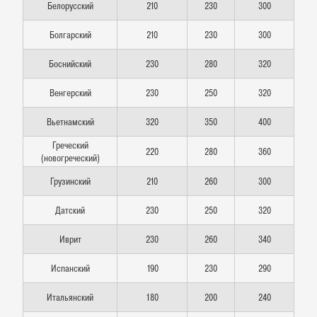
Белорусский
210
230
300
Болгарский
210
230
300
Боснийский
230
280
320
Венгерский
230
250
320
Вьетнамский
320
350
400
Греческий
220
280
360
(новогреческий)
Грузинский
210
260
300
Датский
230
250
320
Иврит
230
260
340
Испанский
190
230
290
Итальянский
180
200
240