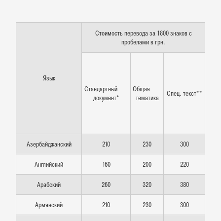
Стоимость перевода за 1800 знаков с
пробелами в грн.
Язык
Стандартный
Общая
Спец. текст**
документ*
тематика
Азербайджанский
210
230
300
Английский
160
200
220
Арабский
260
320
380
Армянский
210
230
300