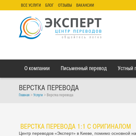
ВСЕ УСЛУГИ
БЛОГ
ОТЗЫВЫ
ВАКАНСИИ
О компании
Письменный перевод
Устный 
ВЕРСТКА ПЕРЕВОДА
Главная
>
Услуги
>
Верстка перевода
ВЕРСТКА ПЕРЕВОДА 1:1 С ОРИГИНАЛОМ
Центр переводов «Эксперт» в Киеве, помимо основной н