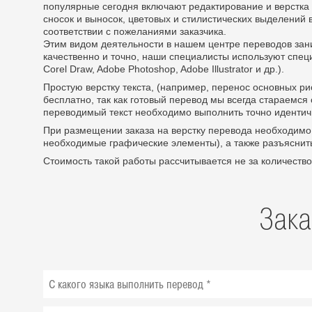
популярные сегодня включают редактирование и верстка п
сносок и выносок, цветовых и стилистических выделений в
соответствии с пожеланиями заказчика.
Этим видом деятельности в нашем центре переводов за
качественно и точно, наши специалисты используют спе
Corel Draw, Adobe Photoshop, Adobe Illustrator и др.).
Простую верстку текста, (например, перенос основных ри
бесплатно, так как готовый перевод мы всегда стараемся
переводимый текст необходимо выполнить точно идентичн
При размещении заказа на верстку перевода необходимо 
необходимые графические элементы), а также разъяснить
Стоимость такой работы рассчитывается не за количество
Зака