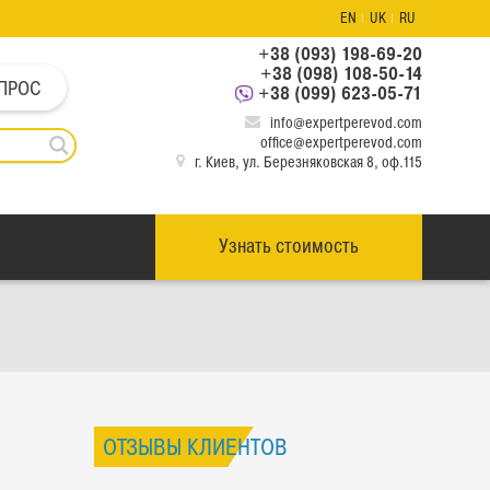
EN
UK
RU
+38 (093) 198-69-20
+38 (098) 108-50-14
ПРОС
+38 (099) 623-05-71
info@expertperevod.com
office@expertperevod.com
г. Киев, ул. Березняковская 8, оф.115
Узнать стоимость
ОТЗЫВЫ КЛИЕНТОВ