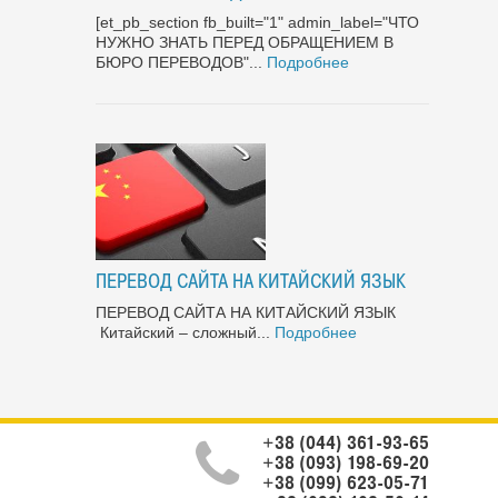
[et_pb_section fb_built="1" admin_label="ЧТО
НУЖНО ЗНАТЬ ПЕРЕД ОБРАЩЕНИЕМ В
БЮРО ПЕРЕВОДОВ"...
Подробнее
ПЕРЕВОД САЙТА НА КИТАЙСКИЙ ЯЗЫК
ПЕРЕВОД САЙТА НА КИТАЙСКИЙ ЯЗЫК
Китайский – сложный...
Подробнее
+38 (044) 361-93-65
+38 (093) 198-69-20
+38 (099) 623-05-71