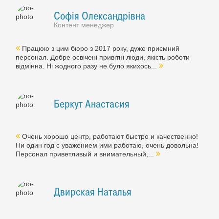
Софія Олександрівна
Контент менеджер
Працюю з цим бюро з 2017 року, дуже приємний
персонал. Добре освічені привітні люди, якість роботи
відмінна. Ні жодного разу не було якихось...
Беркут Анастасия
Очень хорошо центр, работают быстро и качественно!
Ни один год с уважением ими работаю, очень довольна!
Персонал приветливый и внимательный,...
Двирская Наталья