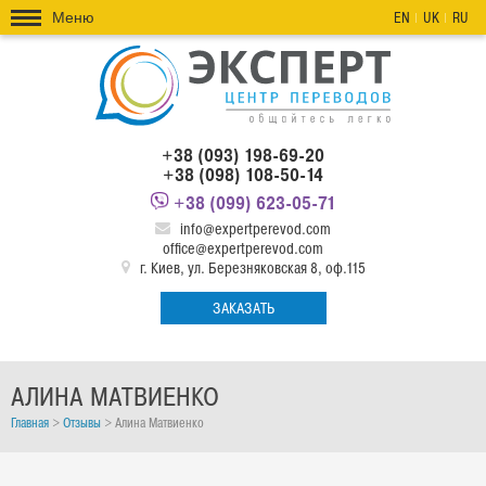
Меню
EN
UK
RU
+38 (093) 198-69-20
+38 (098) 108-50-14
+38 (099) 623-05-71
info@expertperevod.com
office@expertperevod.com
г. Киев, ул. Березняковская 8, оф.115
ЗАКАЗАТЬ
АЛИНА МАТВИЕНКО
Главная
>
Отзывы
>
Алина Матвиенко