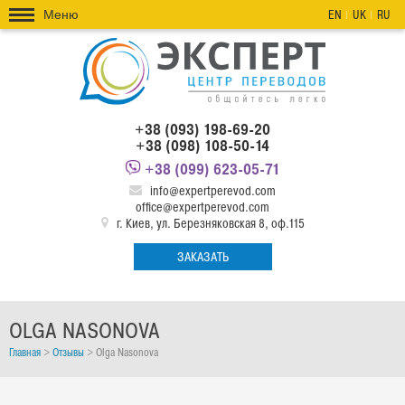
Меню
EN
UK
RU
+38 (093) 198-69-20
+38 (098) 108-50-14
+38 (099) 623-05-71
info@expertperevod.com
office@expertperevod.com
г. Киев, ул. Березняковская 8, оф.115
ЗАКАЗАТЬ
OLGA NASONOVA
Главная
>
Отзывы
>
Olga Nasonova