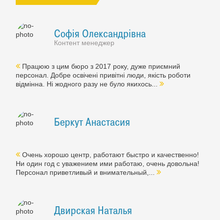
Софія Олександрівна
Контент менеджер
Працюю з цим бюро з 2017 року, дуже приємний
персонал. Добре освічені привітні люди, якість роботи
відмінна. Ні жодного разу не було якихось...
Беркут Анастасия
Очень хорошо центр, работают быстро и качественно!
Ни один год с уважением ими работаю, очень довольна!
Персонал приветливый и внимательный,...
Двирская Наталья