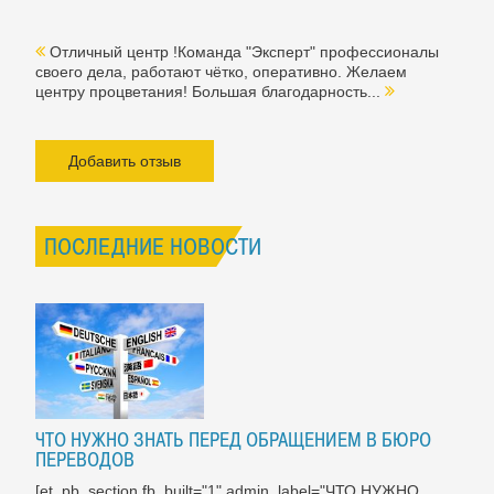
Отличный центр !Команда "Эксперт" профессионалы
своего дела, работают чётко, оперативно. Желаем
центру процветания! Большая благодарность...
Добавить отзыв
ПОСЛЕДНИЕ НОВОСТИ
ЧТО НУЖНО ЗНАТЬ ПЕРЕД ОБРАЩЕНИЕМ В БЮРО
ПЕРЕВОДОВ
[et_pb_section fb_built="1" admin_label="ЧТО НУЖНО